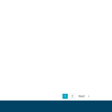
1
2
Next