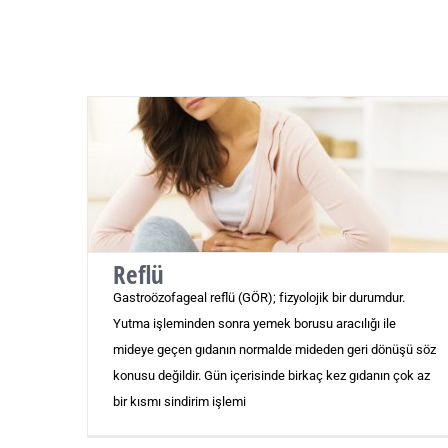
Reflü
Gastroözofageal reflü (GÖR); fizyolojik bir durumdur.
Yutma işleminden sonra yemek borusu aracılığı ile
mideye geçen gıdanın normalde mideden geri dönüşü söz
konusu değildir. Gün içerisinde birkaç kez gıdanın çok az
bir kısmı sindirim işlemi