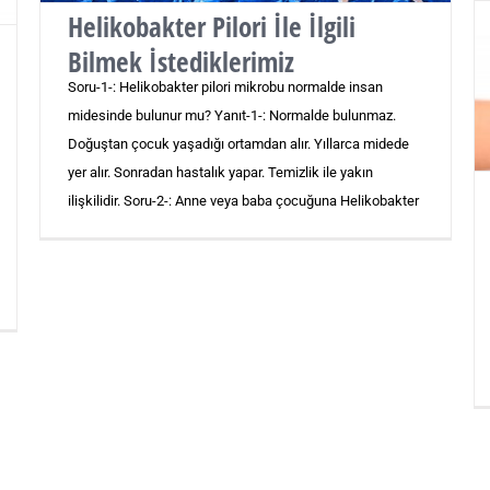
Helikobakter Pilori İle İlgili
Bilmek İstediklerimiz
Soru-1-: Helikobakter pilori mikrobu normalde insan
midesinde bulunur mu? Yanıt-1-: Normalde bulunmaz.
Doğuştan çocuk yaşadığı ortamdan alır. Yıllarca midede
yer alır. Sonradan hastalık yapar. Temizlik ile yakın
ilişkilidir. Soru-2-: Anne veya baba çocuğuna Helikobakter