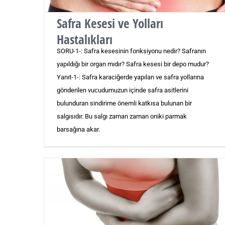
Safra Kesesi ve Yolları
Hastalıkları
SORU-1-: Safra kesesinin fonksiyonu nedir? Safranın
yapıldığı bir organ mıdır? Safra kesesi bir depo mudur?
Yanıt-1-: Safra karaciğerde yapılan ve safra yollarına
gönderilen vucudumuzun içinde safra asitlerini
bulunduran sindirime önemli katkısa bulunan bir
salgısıdır. Bu salgı zaman zaman oniki parmak
barsağına akar.