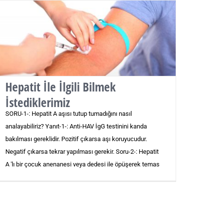
Hepatit İle İlgili Bilmek
İstediklerimiz
SORU-1-: Hepatit A aşısı tutup tumadığını nasıl
analayabiliriz? Yanıt-1-: Anti-HAV İgG testinini kanda
bakılması gereklidir. Pozitif çıkarsa aşı koruyucudur.
Negatif çıkarsa tekrar yapılması gerekir. Soru-2-: Hepatit
A 'lı bir çocuk anenanesi veya dedesi ile öpüşerek temas